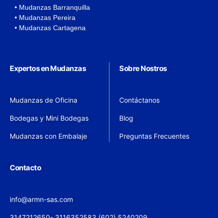
• Mudanzas Barranquilla
• Mudanzas Pereira
• Mudanzas Cartagena
Expertos en Mudanzas
Sobre Nostros
Mudanzas de Oficina
Contáctanos
Bodegas y Mini Bodegas
Blog
Mudanzas con Embalaje
Preguntas Frecuentes
Contacto
info@armn-sas.com
3147212650- 3116352583 (602) 5240209