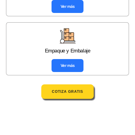
Ver más
Empaque y Embalaje
Ver más
COTIZA GRATIS