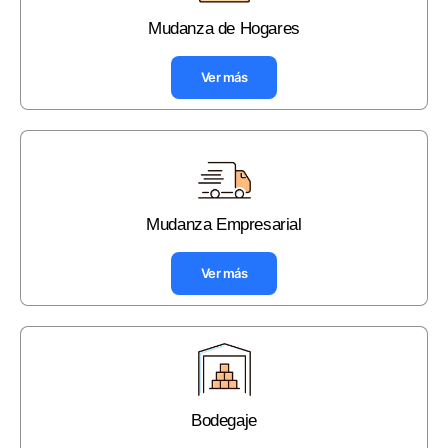
Mudanza de Hogares
Ver más
Mudanza Empresarial
Ver más
Bodegaje